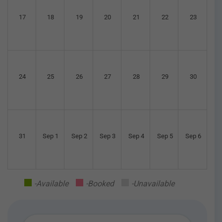
17
18
19
20
21
22
23
24
25
26
27
28
29
30
31
Sep 1
Sep 2
Sep 3
Sep 4
Sep 5
Sep 6
-Available
-Booked
-Unavailable