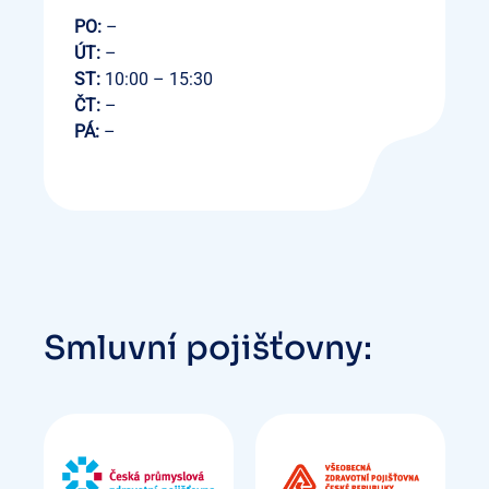
PO:
–
ÚT:
–
ST:
10:00 – 15:30
ČT:
–
PÁ:
–
Smluvní pojišťovny: