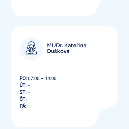
MUDr. Kateřina
Dušková
PO:
07:00 – 14:00
ÚT:
–
ST:
–
ČT:
–
PÁ:
–