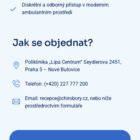
Diskrétní a odborný přístup v moderním
ambulantním prostředí
Jak se objednat?
Poliklinika „Lípa Centrum“ Seydlerova 2451,
Praha 5 – Nové Butovice
Telefon: (+420) 227 777 200
Email: recepce@chirobory.cz, nebo níže
prostřednictvím formuláře