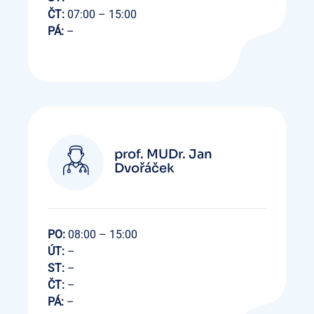
ČT:
07:00 – 15:00
PÁ:
–
prof. MUDr. Jan
Dvořáček
PO:
08:00 – 15:00
ÚT:
–
ST:
–
ČT:
–
PÁ:
–