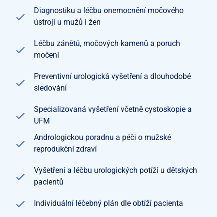
Diagnostiku a léčbu onemocnění močového
ústrojí u mužů i žen
Léčbu zánětů, močových kamenů a poruch
močení
Preventivní urologická vyšetření a dlouhodobé
sledování
Specializovaná vyšetření včetně cystoskopie a
UFM
Andrologickou poradnu a péči o mužské
reprodukční zdraví
Vyšetření a léčbu urologických potíží u dětských
pacientů
Individuální léčebný plán dle obtíží pacienta