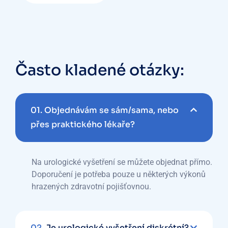
Často kladené otázky:
01.
Objednávám se sám/sama, nebo
přes praktického lékaře?
Na urologické vyšetření se můžete objednat přímo.
Doporučení je potřeba pouze u některých výkonů
hrazených zdravotní pojišťovnou.
02.
Je urologické vyšetření diskrétní?