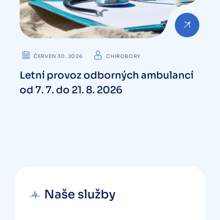
ČERVEN 30. 2026
CHIROBORY
Letní provoz odborných ambulancí
od 7. 7. do 21. 8. 2026
c
Naše služby