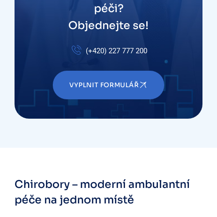
péči?
Objednejte se!
(+420) 227 777 200
VYPLNIT FORMULÁŘ
Chirobory – moderní ambulantní
péče
na jednom místě