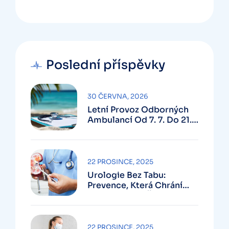
Poslední příspěvky
30 ČERVNA, 2026
Letní Provoz Odborných
Ambulancí Od 7. 7. Do 21.
8. 2026
22 PROSINCE, 2025
Urologie Bez Tabu:
Prevence, Která Chrání
Zdraví I Klid V Životě
22 PROSINCE, 2025