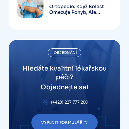
Ortopedie: Když Bolest
Omezuje Pohyb, Ale
Řešení Existuje
OBJEDNÁNÍ
Hledáte kvalitní lékařskou
péči?
Objednejte se!
(+420) 227 777 200
VYPLNIT FORMULÁŘ